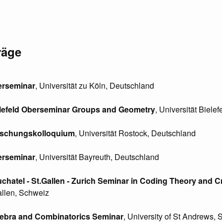
räge
erseminar
, Universität zu Köln, Deutschland
elefeld Oberseminar Groups and Geometry
, Universität Biele
orschungskolloquium
, Universität Rostock, Deutschland
erseminar
, Universität Bayreuth, Deutschland
uchatel - St.Gallen - Zurich Seminar in Coding Theory and 
allen, Schweiz
gebra and Combinatorics Seminar
, University of St Andrews, 