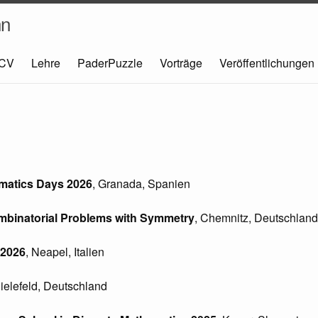
hn
CV
Lehre
PaderPuzzle
Vorträge
Veröffentlichungen
matics Days 2026
, Granada, Spanien
mbinatorial Problems with Symmetry
, Chemnitz, Deutschland
 2026
, Neapel, Italien
Bielefeld, Deutschland