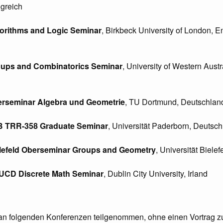
igreich
gorithms and Logic Seminar
, Birkbeck University of London, E
oups and Combinatorics Seminar
, University of Western Austra
erseminar Algebra und Geometrie
, TU Dortmund, Deutschlan
FB TRR-358 Graduate Seminar
, Universität Paderborn, Deutsc
elefeld Oberseminar Groups and Geometry
, Universität Biele
CUCD Discrete Math Seminar
, Dublin City University, Irland
n folgenden Konferenzen teilgenommen, ohne einen Vortrag zu