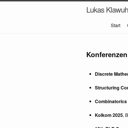
Lukas Klawu
Start
Konferenzen
Discrete Mathe
Structuring Co
Combinatorics
Kolkom 2025
, 