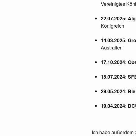
Vereinigtes Kön
22.07.2025: Al
Königreich
14.03.2025: Gr
Australien
17.10.2024: Ob
15.07.2024: S
29.05.2024: Bi
19.04.2024: D
Ich habe außerdem a