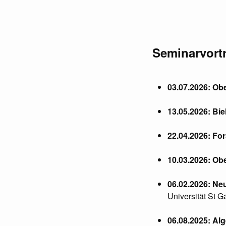
Seminarvort
03.07.2026: Ob
13.05.2026: Bi
22.04.2026: F
10.03.2026: Ob
06.02.2026: Ne
Universität St G
06.08.2025: Al